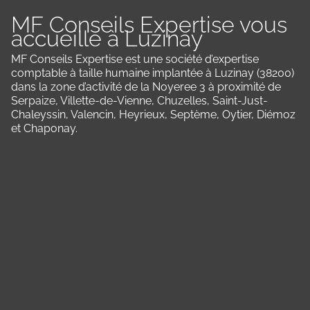
MF Conseils Expertise vous
accueille à Luzinay
MF Conseils Expertise est une société d’expertise
comptable à taille humaine implantée à Luzinay (38200)
dans la zone d’activité de la Noyeree 3 à proximité de
Serpaize, Villette-de-Vienne, Chuzelles, Saint-Just-
Chaleyssin, Valencin, Heyrieux, Septème, Oytier, Diémoz
et Chaponay.
Panneau de gestion des cookies